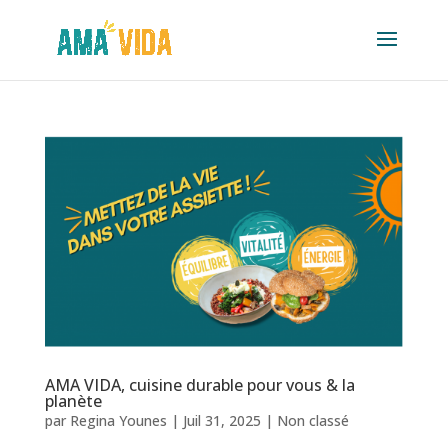
AMA VIDA, cuisine durable pour vous & la
planète
par
Regina Younes
|
Juil 31, 2025
|
Non classé