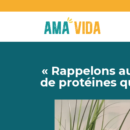
« Rappelons au
de protéines q