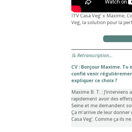
ITV Casa Veg’ x Maxime, Coa
Veg, la solution pour la per
📝 Retranscription…
CV : Bonjour Maxime. Tu e
confié venir régulièremen
expliquer ce choix ?
Maxime B. T. : J’interviens
rapidement avoir des effets
Seine et me demandent souv
Ça m’arrive de leur donner d
Casa Veg’. Comme ça ils ne p