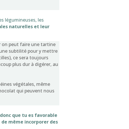
es légumineuses, les
les naturelles et leur
r on peut faire une tartine
ne subtilité pour y mettre
lles), ce sera toujours
oup plus dur à digérer, au
otéines végétales, même
chocolat qui peuvent nous
 donc que tu es favorable
ut de même incorporer des