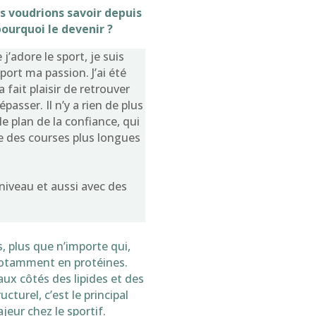
 voudrions savoir depuis
ourquoi le devenir ?
’adore le sport, je suis
port ma passion. J’ai été
 fait plaisir de retrouver
asser. Il n’y a rien de plus
 plan de la confiance, qui
e des courses plus longues
 niveau et aussi avec des
, plus que n’importe qui,
 notamment en protéines.
ux côtés des lipides et des
cturel, c’est le principal
jeur chez le sportif.