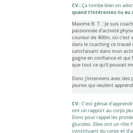
CV :
Ça tombe bien on adore
quand t’intéresses-tu au 
Maxime B. T. : Je suis coach
passionnée d’activité physi
coureur de 400m, où c’est va
dans le coaching ce travail
satisfaisant dans mon acti
gagne en confiance et qui 
que tout ce qu’il pouvait im
Donc j’interviens avec des 
jeunes qui veulent apprend
CV :
C’est génial d’apprendr
ont un rapport au corps pl
Donc pour rappel les protéi
glucides. Elles ont un rôle 
constituant du corps et d’ai