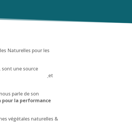
es Naturelles pour les
, sont une source
cérébrales au travail
et
 nous parle de son
on pour la performance
ines végétales naturelles &