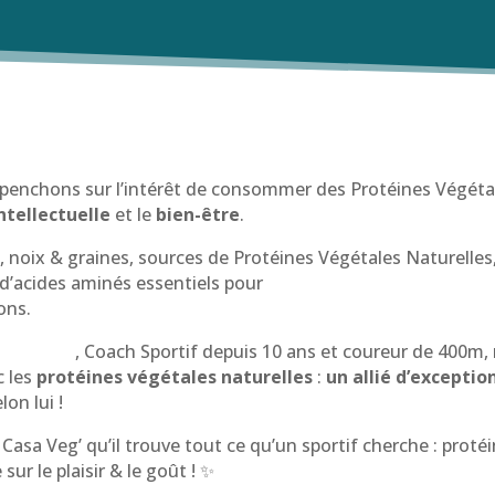
penchons sur l’intérêt de consommer des Protéines Végétal
ntellectuelle
et le
bien-être
.
, noix & graines, sources de Protéines Végétales Naturelles
 d’acides aminés essentiels pour
améliorer ses performances 
ons.
ra Touré
, Coach Sportif depuis 10 ans et coureur de 400m,
c les
protéines végétales naturelles
:
un allié d’excepti
lon lui !
 Casa Veg’ qu’il trouve tout ce qu’un sportif cherche : proté
sur le plaisir & le goût ! ✨