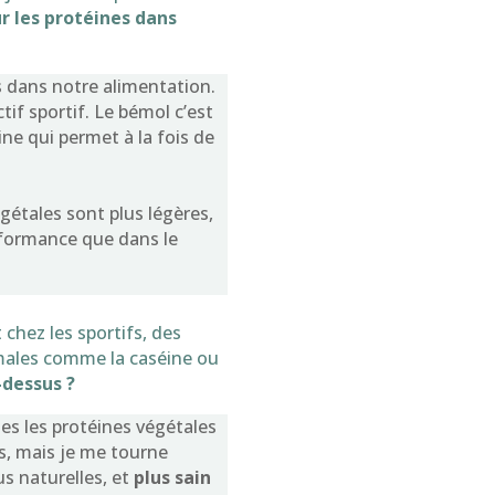
ur les protéines dans
s dans notre alimentation.
tif sportif. Le bémol c’est
ine qui permet à la fois de
égétales sont plus légères,
erformance que dans le
chez les sportifs, des
males comme la caséine ou
-dessus ?
es les protéines végétales
es, mais je me tourne
us naturelles, et
plus sain