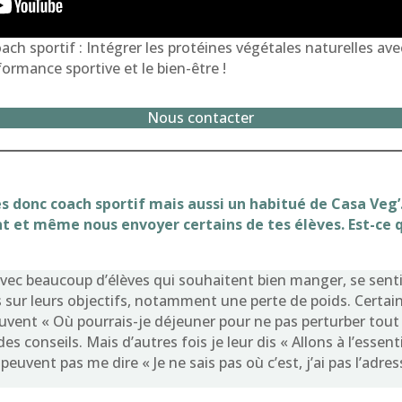
ch sportif : Intégrer les protéines végétales naturelles ave
formance sportive et le bien-être !
Nous contacter
s donc coach sportif mais aussi un habitué de Casa Veg’
t et même nous envoyer certains de tes élèves. Est-ce 
 avec beaucoup d’élèves qui souhaitent bien manger, se sen
 sur leurs objectifs, notamment une perte de poids. Certain
ent « Où pourrais-je déjeuner pour ne pas perturber tout c
es conseils. Mais d’autres fois je leur dis « Allons à l’essen
euvent pas me dire « Je ne sais pas où c’est, j’ai pas l’adres