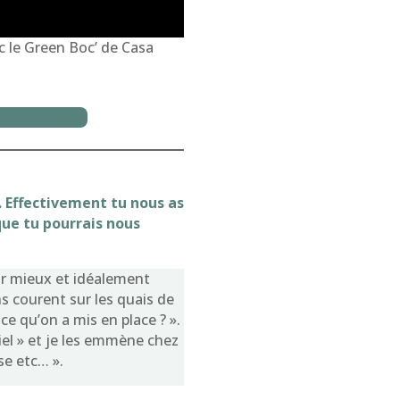
c le Green Boc’ de Casa
. Effectivement tu nous as
que tu pourrais nous
tir mieux et idéalement
s courent sur les quais de
e qu’on a mis en place ? ».
tiel » et je les emmène chez
se etc… ».