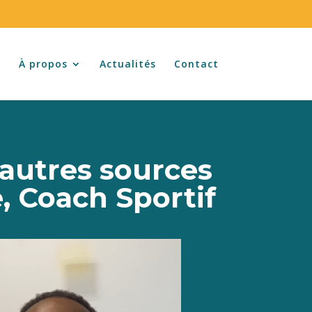
l
À propos
Actualités
Contact
’autres sources
, Coach Sportif