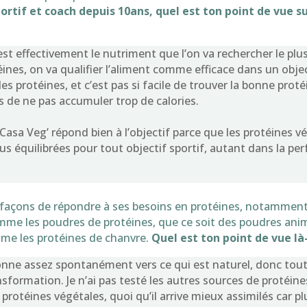
ortif et coach depuis 10ans, quel est ton point de vue s
est effectivement le nutriment que l’on va rechercher le plu
éines, on va qualifier l’aliment comme efficace dans un objec
les protéines, et c’est pas si facile de trouver la bonne proté
 de ne pas accumuler trop de calories.
 Casa Veg’ répond bien à l’objectif parce que les protéines v
plus équilibrées pour tout objectif sportif, autant dans la p
es façons de répondre à ses besoins en protéines, notamment 
me les poudres de protéines, que ce soit des poudres ani
me les protéines de chanvre.
Quel est ton point de vue là
ionne assez spontanément vers ce qui est naturel, donc tout
sformation. Je n’ai pas testé les autres sources de protéin
rotéines végétales, quoi qu’il arrive mieux assimilés car pl