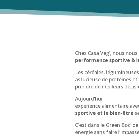
Chez Casa Veg’, nous nous 
performance
sportive & i
Les céréales, légumineuses
astucieuse de protéines et
prendre de meilleurs décisi
Aujourd’hui,
Maxime Baba
expérience alimentaire ave
sportive et le bien-être
se
C’est dans le Green Boc’ de
énergie sans faire l’impasse 