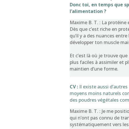
Donc toi, en temps que sp
l’alimentation ?
Maxime B. T. : La protéine 
Dès que c’est riche en prot
qu’il y a des nuances entre 
développer ton muscle mais
Et c’est là où je trouve que
plus faciles à assimiler et 
maintien d’une forme.
CV :
Il existe aussi d’autr
moyens moins naturels com
des poudres végétales com
Maxime B. T. : Je me posit
qui n’ont pas connu de tran
systématiquement vers les p