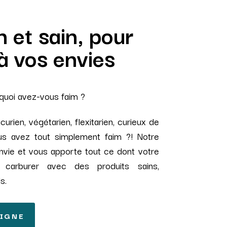
 et sain, pour
à vos envies
 quoi avez-vous faim ?
rien, végétarien, flexitarien, curieux de
ous avez tout simplement faim ?! Notre
nvie et vous apporte tout ce dont votre
carburer avec des produits sains,
s.
IGNE