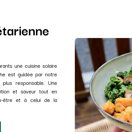
étarienne
ants une cuisine solaire
he est guidée par notre
t plus responsable. Une
trition et saveur tout en
n-être et à celui de la