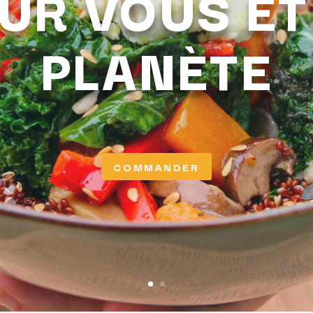
UR VOUS ET
PLANÈTE
COMMANDER