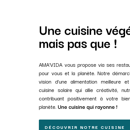
Une cuisine vég
mais pas que !
AMA’VIDA vous propose via ses restaur
pour vous et la planète. Notre démarc
vision d’une alimentation meilleure e
cuisine solaire qui allie créativité, nu
contribuant positivement à votre bie
planète.
Une cuisine qui rayonne !
DÉCOUVRIR NOTRE CUISINE