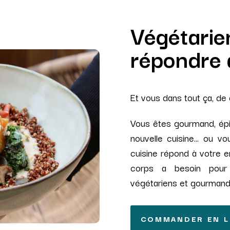
Végétarien
répondre 
Et vous dans tout ça, de
Vous êtes gourmand, épicu
nouvelle cuisine… ou v
cuisine répond à votre e
corps a besoin pour 
végétariens et gourmand
COMMANDER EN L