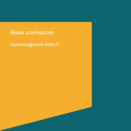
Nous contacter
contact@ama-vida.fr