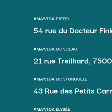
AMA'VIDA EIFFEL
54 rue du Docteur Fin
AMA'VIDA MONCEAU
21 rue Treilhard, 750
AMA'VIDA MONTORGUEIL
43 Rue des Petits Ca
AMA'VIDA ÉLYSÉE