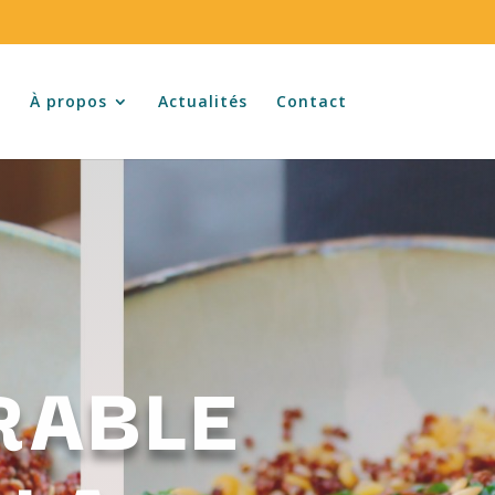
l
À propos
Actualités
Contact
RABLE