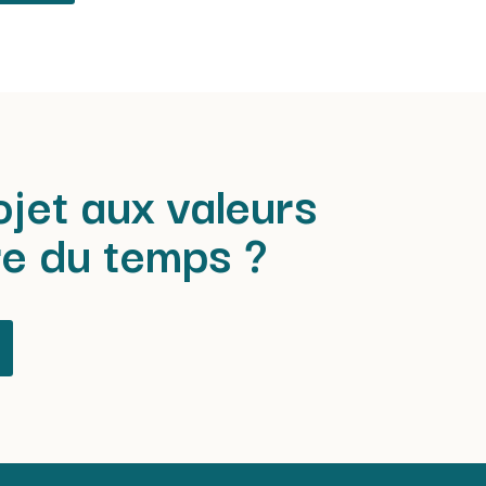
jet aux valeurs
re du temps ?