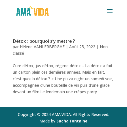
Détox : pourquoi s’y mettre ?
par
Hélène VANLERBERGHE
|
Août 25, 2022
|
Non
classé
Cure détox, jus détox, régime détox… La détox a fait
un carton plein ces dernières années. Mais en fait,
c’est quoi la détox ? « Une pizza night un samedi soir,
accompagnée d’une bouteille de vin puis d’une glace
devant un film.Le lendemain une crêpes party...
Copyright © 2024 AMA'VIDA. All Rights Reserved.
Made by
Sacha Fontaine