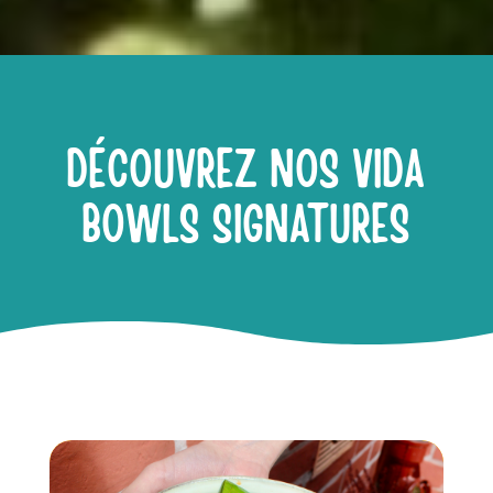
DÉCOUVREZ NOS VIDA
BOWLS SIGNATURES