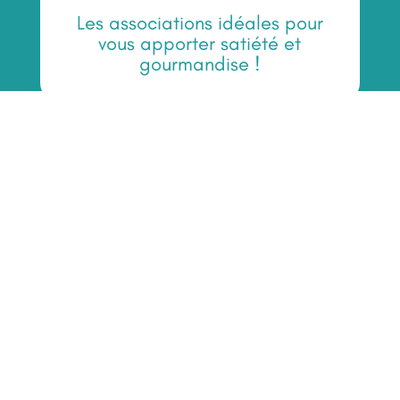
Les associations idéales pour
vous apporter satiété et
gourmandise !
COMMANDER
"
DÉCOUVREZ NOS