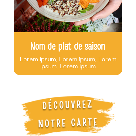
Nom de plat de saison
Lorem ipsum, Lorem ipsum, Lorem
ipsum, Lorem ipsum
DÉCOUVREZ
NOTRE CARTE