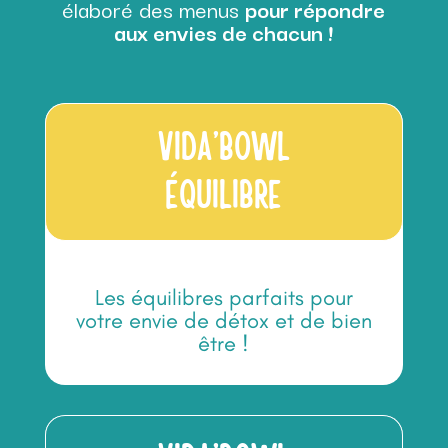
élaboré des menus
pour répondre
aux envies de chacun !
VIDA’BOWL
ÉQUILIBRE
Les équilibres parfaits pour
votre envie de détox et de bien
être !