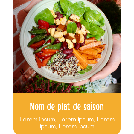
Nom de plat de saison
Lorem ipsum, Lorem ipsum, Lorem
ipsum, Lorem ipsum