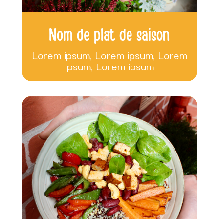
Nom de plat de saison
Lorem ipsum, Lorem ipsum, Lorem
ipsum, Lorem ipsum